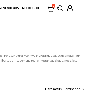
 REVENDEURS
NOTRE BLOG
 avec “Forest Natural Workwear”. Fabriqués avec des matériaux
e liberté de mouvement, tout en restant au chaud, nos gilets

Pertinence
Filtres actifs