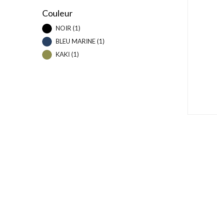
Couleur
NOIR
(1)
BLEU MARINE
(1)
KAKI
(1)