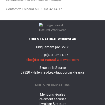
Contactez Thibaud au 06.03.32.14.17
FOREST NATURAL WORKWEAR
Uniquement par SMS :
+ 33 (0)6 03 32 14 17
tibo@forest-natural-workwear.com
5 rue de la Source
59320 - Hallennes-Lez-Haubourdin - France
AIDE & INFORMATIONS
Mentions légales
Paiement sécurisé
Livraison & retours