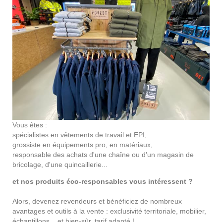
Vous êtes :
spécialistes en vêtements de travail et EPI,
grossiste en équipements pro, en matériaux,
responsable des achats d'une chaîne ou d'un magasin de
bricolage, d'une quincaillerie...
et nos produits éco-responsables vous intéressent ?
Alors, devenez revendeurs et bénéficiez de nombreux
avantages et outils à la vente : exclusivité territoriale, mobilier,
échantillons... et bien-sûr, tarif adapté !