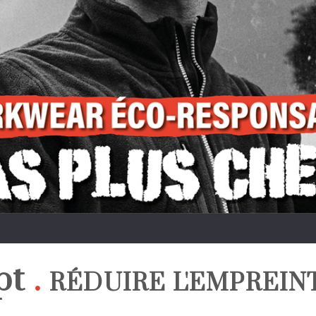
pt
.
RÉDUIRE L'EMPREIN