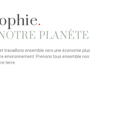
sophie
.
NOTRE PLANÈTE
et travaillons ensemble vers une économie plus
tre environnement. Prenons tous ensemble nos
re terre.