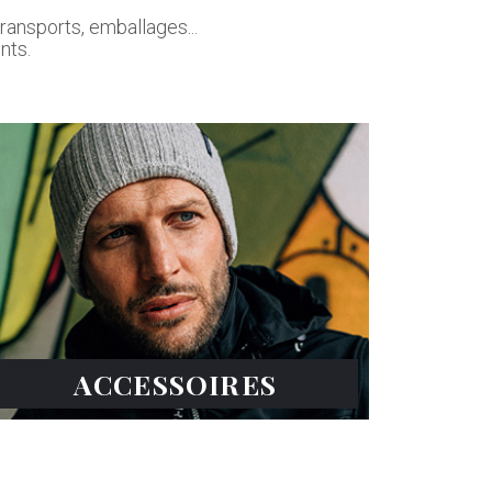
ransports, emballages...
nts.
ACCESSOIRES