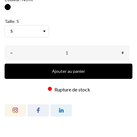
NOIR
Taille: S
–
+
Ajouter au panier
●
Rupture de stock