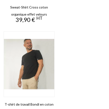
Sweat-Shirt Cross coton
organique effet velours
HT
Prix
39,90 €
T-shirt de travail Bondi en coton