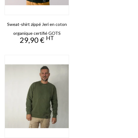
Sweat-shirt zippé Jeri en coton
organique certifié GOTS
HT
Prix
29,90 €