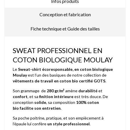
Infos produits
Conception et fabrication
Fiche technique et Guide des tailles
SWEAT PROFESSIONNEL EN
COTON BIOLOGIQUE MOULAY
Le
Sweat-shirt écoresponsable, en coton biologique
Moulay
est l’un des basiques de notre collection de
vêtements de travail en coton bio certifié GOTS
.
Son grammage de
280 gr/m²
amène
durabilité
et
confort
, et sa
finition intérieure
est très douce. De
conception
solide
, sa composition
100% coton
bio facilite son entretien
.
Sa poche poitrine, pratique, et son empiècement à
l’épaule lui confère
un style professionnel
.