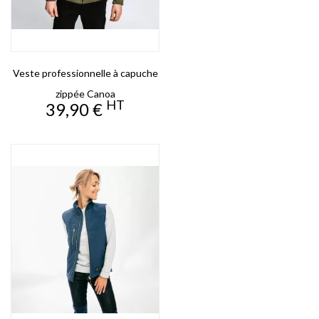
Veste professionnelle à capuche
zippée Canoa
HT
Prix
39,90 €