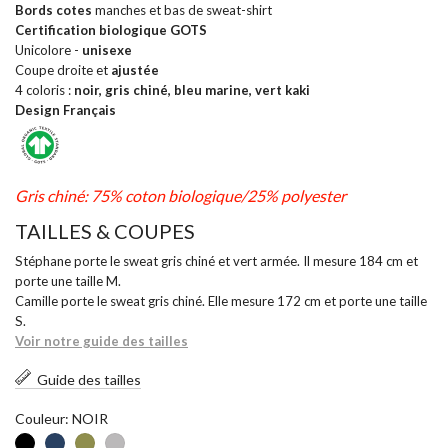
Bords cotes
manches et bas de sweat-shirt
Certification biologique GOTS
Unicolore -
unisexe
Coupe droite et
ajustée
4 coloris :
noir, gris chiné, bleu marine, vert kaki
Design Français
Gris chiné: 75% coton biologique/25% polyester
TAILLES & COUPES
Stéphane porte le sweat gris chiné et vert armée. Il mesure 184 cm et
porte une taille M.
Camille porte le sweat gris chiné. Elle mesure 172 cm et porte une taille
S.
Voir notre guide des tailles
Guide des tailles
Couleur: NOIR
NOIR
BLEU
KAKI
GRIS