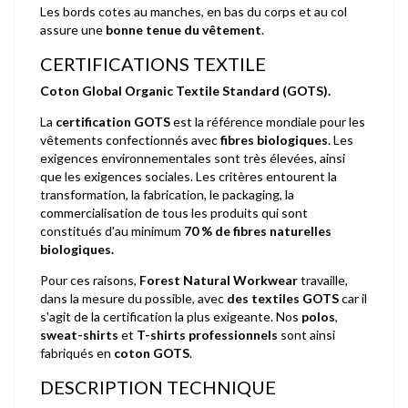
Les bords cotes au manches, en bas du corps et au col
assure une
bonne tenue du vêtement
.
CERTIFICATIONS TEXTILE
Coton Global Organic Textile Standard (GOTS).
La
certification GOTS
est la référence mondiale pour les
vêtements confectionnés avec
fibres biologiques
. Les
exigences environnementales sont très élevées, ainsi
que les exigences sociales. Les critères entourent la
transformation, la fabrication, le packaging, la
commercialisation de tous les produits qui sont
constitués d'au minimum
70 % de fibres naturelles
biologiques.
Pour ces raisons,
Forest Natural Workwear
travaille,
dans la mesure du possible, avec
des textiles GOTS
car il
s'agit de la certification la plus exigeante. Nos
polos
,
sweat-shirts
et
T-shirts professionnels
sont ainsi
fabriqués en
coton GOTS
.
DESCRIPTION TECHNIQUE