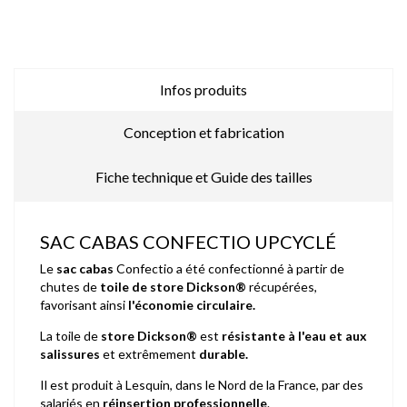
Infos produits
Conception et fabrication
Fiche technique et Guide des tailles
SAC CABAS CONFECTIO UPCYCLÉ
Le
sac cabas
Confectio a été confectionné à partir de
chutes de
toile de store Dickson®
récupérées,
favorisant ainsi
l'économie circulaire.
La toile de
store Dickson®
est
résistante à l'eau et aux
salissures
et extrêmement
durable.
Il est produit à Lesquin, dans le Nord de la France, par des
salariés en
réinsertion professionnelle
.