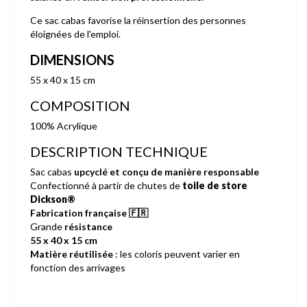
Ce sac cabas favorise la réinsertion des personnes
éloignées de l'emploi.
DIMENSIONS
55 x 40 x 15 cm
COMPOSITION
100% Acrylique
DESCRIPTION TECHNIQUE
Sac cabas
upcyclé et conçu de manière responsable
Confectionné à partir de chutes de
toile de store
Dickson®
Fabrication française
🇫🇷
Grande
résistance
55 x 40 x 15 cm
Matière réutilisée
: les coloris peuvent varier en
fonction des arrivages